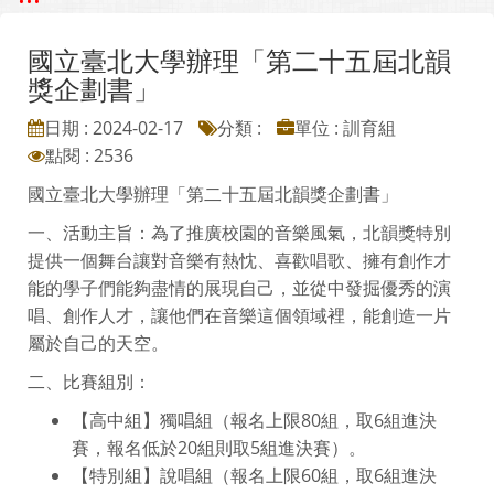
國立臺北大學辦理「第二十五屆北韻
獎企劃書」
日期 : 2024-02-17
分類 :
單位 : 訓育組
點閱 : 2536
國立臺北大學辦理「第二十五屆北韻獎企劃書」
一、活動主旨：為了推廣校園的音樂風氣，北韻獎特別
提供一個舞台讓對音樂有熱忱、喜歡唱歌、擁有創作才
能的學子們能夠盡情的展現自己，並從中發掘優秀的演
唱、創作人才，讓他們在音樂這個領域裡，能創造一片
屬於自己的天空。
二、比賽組別：
【高中組】獨唱組（報名上限80組，取6組進決
賽，報名低於20組則取5組進決賽）。
【特別組】說唱組（報名上限60組，取6組進決