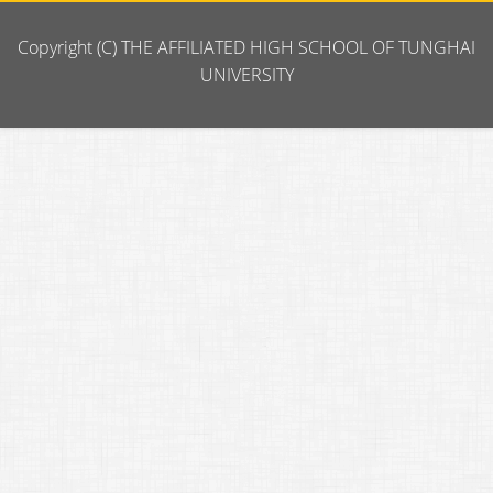
Copyright (C) THE AFFILIATED HIGH SCHOOL OF TUNGHAI
UNIVERSITY