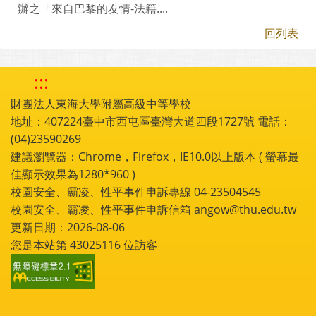
辦之「來自巴黎的友情-法籍....
回列表
:::
財團法人東海大學附屬高級中等學校
地址：407224臺中市西屯區臺灣大道四段1727號 電話：
(04)23590269
建議瀏覽器：Chrome，Firefox，IE10.0以上版本 ( 螢幕最
佳顯示效果為1280*960 )
校園安全、霸凌、性平事件申訴專線 04-23504545
校園安全、霸凌、性平事件申訴信箱 angow@thu.edu.tw
更新日期：2026-08-06
您是本站第
43025116
位訪客