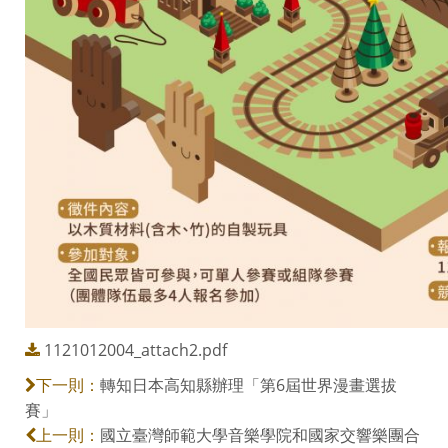
1121012004_attach2.pdf
轉知日本高知縣辦理「第6屆世界漫畫選拔
下一則：
賽」
國立臺灣師範大學音樂學院和國家交響樂團合
上一則：