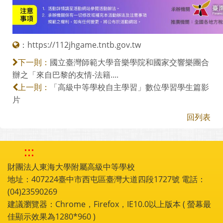
：
https://112jhgame.tntb.gov.tw
國立臺灣師範大學音樂學院和國家交響樂團合
下一則：
辦之「來自巴黎的友情-法籍....
「高級中等學校自主學習」數位學習學生篇影
上一則：
片
回列表
:::
財團法人東海大學附屬高級中等學校
地址：407224臺中市西屯區臺灣大道四段1727號 電話：
(04)23590269
建議瀏覽器：Chrome，Firefox，IE10.0以上版本 ( 螢幕最
佳顯示效果為1280*960 )