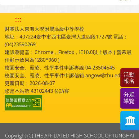
:::
財團法人東海大學附屬高級中等學校
地址：407224臺中市西屯區臺灣大道四段1727號 電話：
(04)23590269
建議瀏覽器：Chrome，Firefox，IE10.0以上版本 ( 螢幕最
佳顯示效果為1280*960 )
校園安全、霸凌、性平事件申訴專線 04-23504545
活動
校園安全、霸凌、性平事件申訴信箱 angow@thu.edu.tw
報名
更新日期：2026-08-07
您是本站第
43102443
位訪客
分眾
導覽
Copyright (C) THE AFFILIATED HIGH SCHOOL OF TUNGHAI