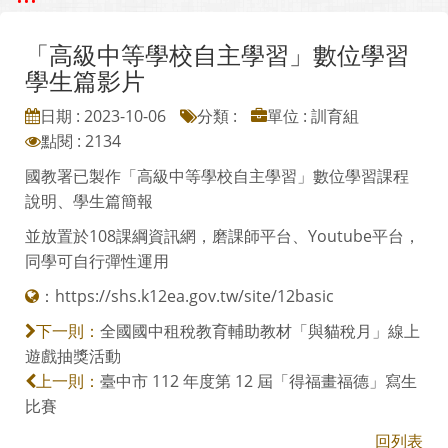
「高級中等學校自主學習」數位學習
學生篇影片
日期 : 2023-10-06
分類 :
單位 : 訓育組
點閱 : 2134
國教署已製作「高級中等學校自主學習」數位學習課程
說明、學生篇簡報
並放置於108課綱資訊網，磨課師平台、Youtube平台，
同學可自行彈性運用
：
https://shs.k12ea.gov.tw/site/12basic
全國國中租稅教育輔助教材「與貓稅月」線上
下一則：
遊戲抽獎活動
臺中市 112 年度第 12 屆「得福畫福德」寫生
上一則：
比賽
回列表