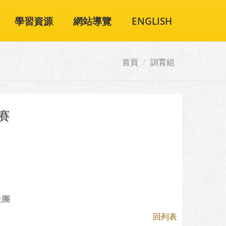
學習資源
網站導覽
ENGLISH
首頁
訓育組
比賽
社團
回列表