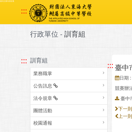
跳到主要內容區塊
:::
行政單位 -
訓育組
:::
訓育組
:::
臺中市
業務職掌
日期 : 
公告訊息
競賽辦
法令規章
臺中市
下一
團體活動
上一
校園通報