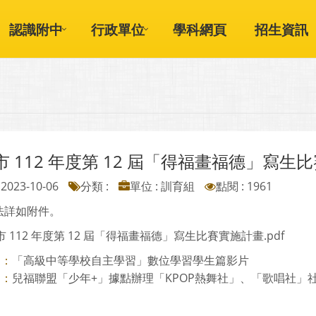
認識附中
行政單位
學科網頁
招生資訊
 112 年度第 12 屆「得福畫福德」寫生
2023-10-06
分類 :
單位 : 訓育組
點閱 : 1961
法詳如附件。
 112 年度第 12 屆「得福畫福德」寫生比賽實施計畫.pdf
「高級中等學校自主學習」數位學習學生篇影片
則：
兒福聯盟「少年+」據點辦理「KPOP熱舞社」、「歌唱社」
則：