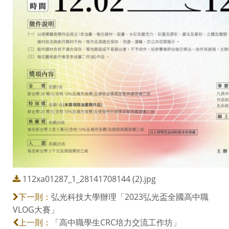
112xa01287_1_28141708144 (2).jpg
弘光科技大學辦理「2023弘光盃全國高中職
下一則：
VLOG大賽」
「高中職學生CRC培力交流工作坊」
上一則：