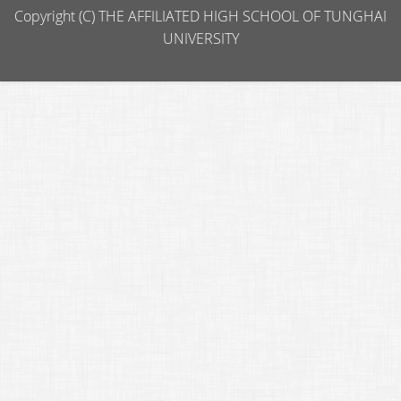
Copyright (C) THE AFFILIATED HIGH SCHOOL OF TUNGHAI
UNIVERSITY