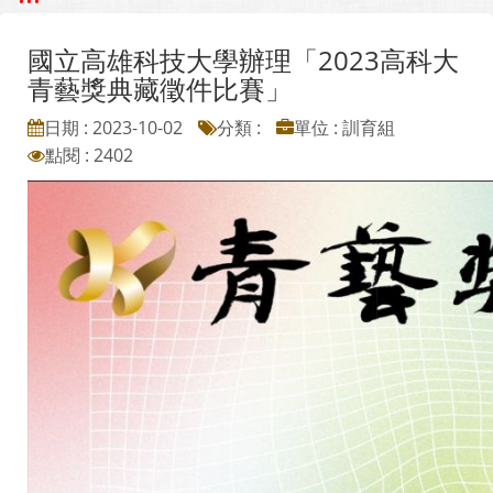
國立高雄科技大學辦理「2023高科大
青藝獎典藏徵件比賽」
日期 : 2023-10-02
分類 :
單位 : 訓育組
點閱 : 2402