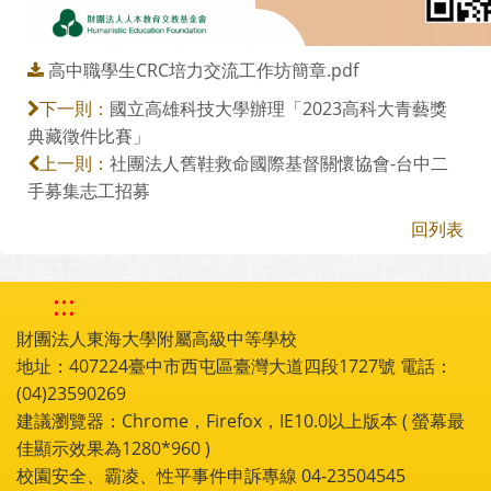
高中職學生CRC培力交流工作坊簡章.pdf
國立高雄科技大學辦理「2023高科大青藝獎
下一則：
典藏徵件比賽」
社團法人舊鞋救命國際基督關懷協會-台中二
上一則：
手募集志工招募
回列表
:::
財團法人東海大學附屬高級中等學校
地址：407224臺中市西屯區臺灣大道四段1727號 電話：
(04)23590269
建議瀏覽器：Chrome，Firefox，IE10.0以上版本 ( 螢幕最
佳顯示效果為1280*960 )
校園安全、霸凌、性平事件申訴專線 04-23504545