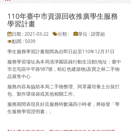
110年臺中市資源回收推廣學生服務
學習計畫
日期 : 2021-03-22
分類 :
單位 : 訓育組
點閱 : 5039
學生服務學習計畫期間為自即日起至110年12月31日
服務學習場址為本局清淨園區綠行動生活館(地址：臺中
市北屯區中平路987號，粉紅色建築物)及寶之林二手物
品展售中心
服務內容為協助本局二手物整理、阿罩霧培養土分裝打
包、製作環保袋或其他相關工作。
服務期間表現良好且服務時數滿四小時者，將核發「學
生服務學習證明書」。