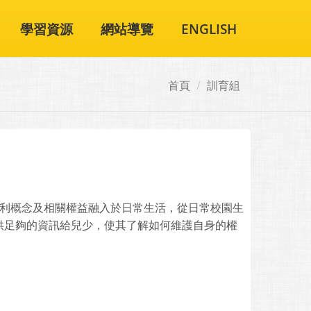
學習資源
網站導覽
ENGLISH
首頁
訓育組
權利概念及相關權益融入於日常生活，從日常校園生
供足夠的資訊給兒少，使其了解如何維護自身的權