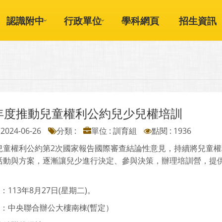
認識附中
行政單位
學科網頁
招生資訊
3年度推動兒童權利公約兒少兒權培訓
2024-06-26
分類 :
單位 : 訓育組
點閱 : 1936
兒童權利公約第2次國家報告國際審查結論性意見，持續將兒童
活動與方案，逐漸讓兒少進行決定、參與決策，辦理培訓營，提
間：113年8月27日(星期二)。
點：中央聯合辦公大樓南棟(暫定）