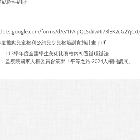
連結附件網址
//docs.google.com/forms/d/e/1FAIpQLSdiIwRJ73lEK2cG2Y
3年度推動兒童權利公約兒少兒權培訓實施計畫.pdf
113學年度全國學生美術比賽校內初選辦理辦法
則：
監察院國家人權委員會策辦「平等之路-2024人權閱讀展」
則：