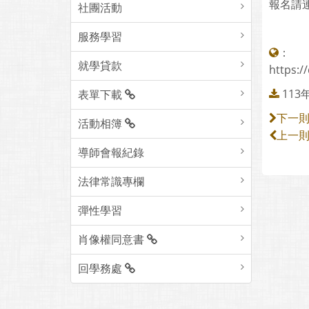
報名請
社團活動
服務學習
：
就學貸款
https:
11
表單下載
下一
活動相簿
上一
導師會報紀錄
法律常識專欄
彈性學習
肖像權同意書
回學務處