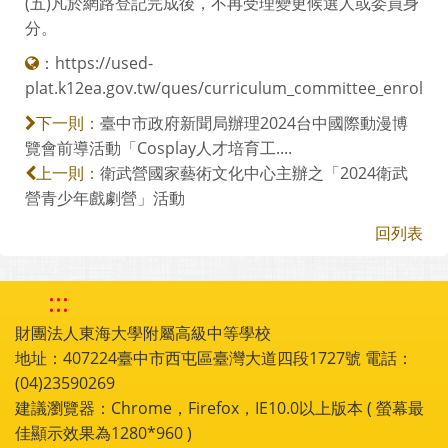
(五)凡於網路登記完成後，不再受理變更候選人或委員身
分。
：
https://used-
plat.k12ea.gov.tw/ques/curriculum_committee_enrol
臺中市政府新聞局辦理2024台中國際動漫博
下一則：
覽會前導活動「Cosplay人才培育工....
衛武營國家藝術文化中心主辦之「2024衛武
上一則：
營青少年戲劇營」活動
回列表
:::
財團法人東海大學附屬高級中等學校
地址：407224臺中市西屯區臺灣大道四段1727號 電話：
(04)23590269
建議瀏覽器：Chrome，Firefox，IE10.0以上版本 ( 螢幕最
佳顯示效果為1280*960 )