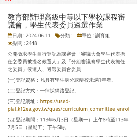
教育部辦理高級中等以下學校課程審
議會，學生代表委員遴選作業
日期 : 2024-06-11
分類 :
單位 : 訓育組
點閱 : 2448
公開徵求學生自行登記為課審會「審議大會學生代表擔
任之委員被提名候選人」及「分組審議會學生代表擔任
之委員」候選人、遴選委員會委員
(一)登記資格：凡具有學生身分或離校未滿1年者。
(二)登記方式：一律採網路登記。
(三)登記網址：
https://used-
plat.k12ea.gov.tw/ques/curriculum_committee_enrol
(四)登記期間：113年6月3日（星期一）上午8時至113年
7月5日（星期五）下午5時。