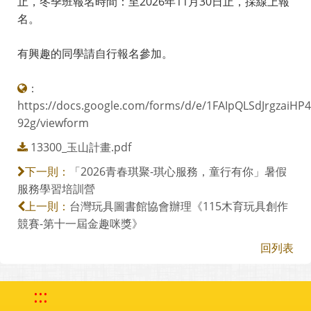
止，冬季班報名時間：至2026年11月30日止，採線上報
名。
有興趣的同學請自行報名參加。
：
https://docs.google.com/forms/d/e/1FAIpQLSdJrgza
92g/viewform
13300_玉山計畫.pdf
「2026青春琪聚-琪心服務，童行有你」暑假
下一則：
服務學習培訓營
台灣玩具圖書館協會辦理《115木育玩具創作
上一則：
競賽-第十一屆金趣咪獎》
回列表
:::