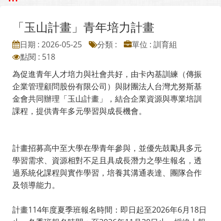
「玉山計畫」青年培力計畫
日期 : 2026-05-25
分類 :
單位 : 訓育組
點閱 : 518
為促進青年人才培力與社會共好，由卡內基訓練（傳振
企業管理顧問股份有限公司）與財團法人台灣尤努斯基
金會共同辦理「玉山計畫」，結合企業資源與專業培訓
課程，提供青年多元學習與成長機會。
計畫招募高中至大學在學青年參與，並優先鼓勵具多元
學習需求、資源相對不足且具成長潛力之學生報名，透
過系統化課程與實作學習，培養其溝通表達、團隊合作
及領導能力。
計畫114年度夏季班報名時間：即日起至2026年6月18日