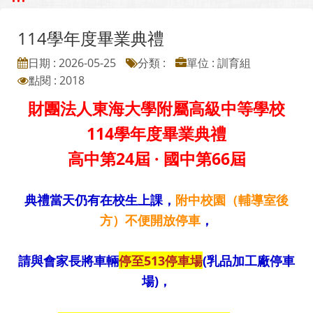
114學年度畢業典禮
日期 : 2026-05-25
分類 :
單位 : 訓育組
點閱 : 2018
財團法人東海大學附屬高級中等學校
114學年度畢業典禮
高中第24
屆 · 國中第66屆
典禮當天仍有在校生上課，
附中校園（輔導室後
方）不便開放停車
，
請與會家長將車輛
停至513
停車場
(
乳品加工廠停車
場)
，