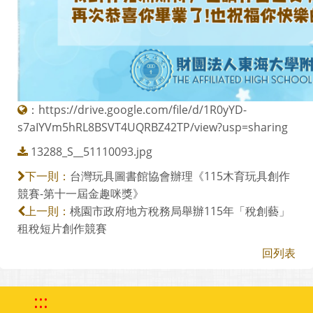
：
https://drive.google.com/file/d/1R0yYD-
s7aIYVm5hRL8BSVT4UQRBZ42TP/view?usp=sharing
13288_S__51110093.jpg
台灣玩具圖書館協會辦理《115木育玩具創作
下一則：
競賽-第十一屆金趣咪獎》
桃園市政府地方稅務局舉辦115年「稅創藝」
上一則：
租稅短片創作競賽
回列表
:::