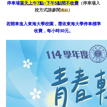
停車場
當天上午7
點~
下午5
點間不收費
（停車場入
校方式請參閱
）
連結
若開車進入東海大學校園，需依東海大學停車標準
收費，每小時30
元。