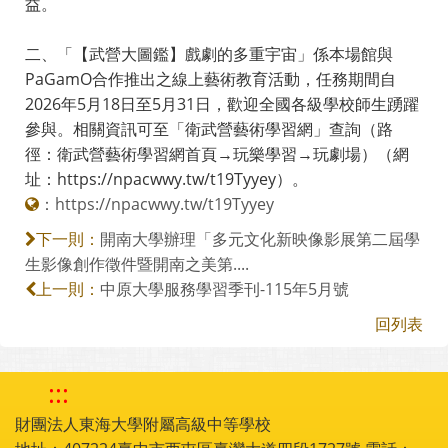
益。
二、「【武營大圖鑑】戲劇的多重宇宙」係本場館與
PaGamO合作推出之線上藝術教育活動，任務期間自
2026年5月18日至5月31日，歡迎全國各級學校師生踴躍
參與。相關資訊可至「衛武營藝術學習網」查詢（路
徑：衛武營藝術學習網首頁→玩樂學習→玩劇場）（網
址：https://npacwwy.tw/t19Tyyey）。
：
https://npacwwy.tw/t19Tyyey
開南大學辦理「多元文化新映像影展第二屆學
下一則：
生影像創作徵件暨開南之美第....
中原大學服務學習季刊-115年5月號
上一則：
回列表
:::
財團法人東海大學附屬高級中等學校