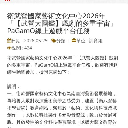
衛武營國家藝術文化中心2026年
「【武營大圖鑑】戲劇的多重宇宙」
PaGamO線上遊戲平台任務
日期 : 2026-05-25
分類 :
單位 : 訓育組
點閱 : 424
衛武營國家藝術文化中心2026年「【武營大圖鑑】戲劇
的多重宇宙」PaGamO線上遊戲平台任務，歡迎有興趣
師生踴躍參加，檢附原函如下：
說明：
一、衛武營國家藝術文化中心為南臺灣藝術發展基地，
為培養大眾對表演藝術美學之感受力，建置【衛武營藝
術學習網】教育網站，聚焦於「藝術、文化與科技跨域
創作」，以數位科技製作多元影音資源，致力於發展可
親、具啟發性的文化科技學習環境，以擴大藝文教育效