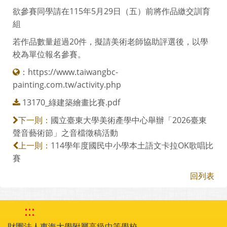
欲參賽同學請在115年5月29日（五）前將作品繳交訓育
組
若作品數量超過20件，擬請美術老師協助評選後，以學
校為單位報名參賽。
：
https://www.taiwangbc-
painting.com.tw/activity.php
13170_綠建築繪畫比賽.pdf
國立臺東大學美術產學中心舉辦「2026臺東
下一則：
聲音藝術節」之音檔徵稿活動
114學年度國民中小學本土語文卡拉OK歌唱比
上一則：
賽
回列表
:::
財團法人東海大學附屬高級中等學校