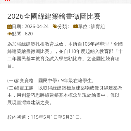
2026全國綠建築繪畫徵圖比賽
日期 : 2026-04-24
分類 :
單位 : 訓育組
點閱 : 620
為加強綠建築扎根教育成效，本所自105年起辦理「全國
綠建築繪畫徵圖比賽」，並自110年度起納入教育部「十
二年國民基本教育免試入學超額比序」之全國性競賽項
目。
(一)參賽資格：國民中學7-9年級在籍學生。
(二)繪畫主題：以取得綠建築標章建築物或優良綠建築為
主，用創意巧思將綠建築基本概念呈現於繪畫中，俾以
展現臺灣綠建築之美。
校內初選：115年5月1日至5月31日。