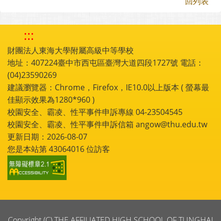
回列表
:::
財團法人東海大學附屬高級中等學校
地址：407224臺中市西屯區臺灣大道四段1727號 電話：
(04)23590269
建議瀏覽器：Chrome，Firefox，IE10.0以上版本 ( 螢幕最
佳顯示效果為1280*960 )
校園安全、霸凌、性平事件申訴專線 04-23504545
校園安全、霸凌、性平事件申訴信箱 angow@thu.edu.tw
更新日期：2026-08-07
您是本站第
43064016
位訪客
Copyright (C) THE AFFILIATED HIGH SCHOOL OF TUNGHAI