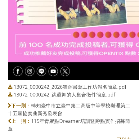
13072_0000242_2026舞蹈書寫工作坊報名簡章.pdf
13072_0000242_跳過舞的人集合徵件簡章.pdf
轉知臺中市立臺中第二高級中等學校辦理第二
下一則：
十五屆協奏曲新秀發表會
115年青聚點Dreamer培訓暨蹲點實作招募簡
上一則：
章