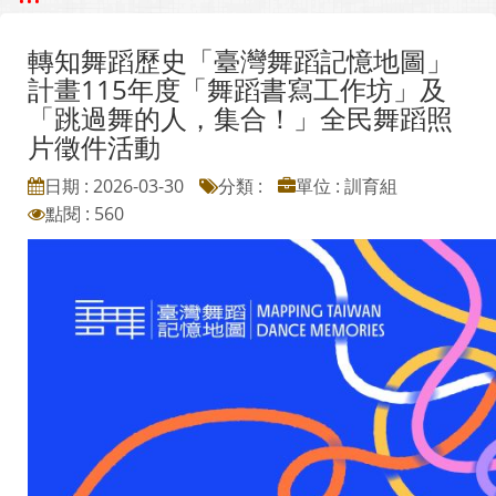
轉知舞蹈歷史「臺灣舞蹈記憶地圖」
計畫115年度「舞蹈書寫工作坊」及
「跳過舞的人，集合！」全民舞蹈照
片徵件活動
日期 : 2026-03-30
分類 :
單位 : 訓育組
點閱 : 560