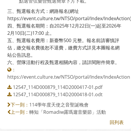
點選管弦樂營甄選簡章下方下載。
三、甄選報名方式：網路報名(網址
https://event.culture.tw/NTSO/portal/Index/IndexActio
四、甄選報名期間：自2025年12月22日(一)起至2026年
2月10日(二)17:00 止。
五、甄選報名費用：新臺幣500 元整。報名前請審慎評
估，繳交報名費後恕不退費，繳費方式詳見本團報名網
站公告訊息。
六、營隊活動行程及甄選相關內容，請詳閱附件簡章。
：
https://event.culture.tw/NTSO/portal/Index/IndexAction
12547_114D000879_114D2000417-01.pdf
12547_114D000879_114D2000418-01.odt
114學年度天使之音聖誕晚會
下一則：
轉知「Romadiw露瑪遛音樂節」活動
上一則：
回列表