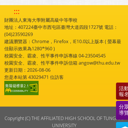
:::
財團法人東海大學附屬高級中等學校
地址：407224臺中市西屯區臺灣大道四段1727號 電話：
(04)23590269
建議瀏覽器：Chrome，Firefox，IE10.0以上版本 ( 螢幕最
佳顯示效果為1280*960 )
校園安全、霸凌、性平事件申訴專線 04-23504545
校園安全、霸凌、性平事件申訴信箱 angow@thu.edu.tw
更新日期：2026-08-06
您是本站第
43029471
位訪客
活
報
分
導
Copyright (C) THE AFFILIATED HIGH SCHOOL OF TUNGHAI
UNIVERSITY