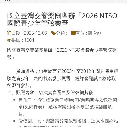
國立臺灣交響樂團舉辦「2026 NTSO
國際青少年管弦樂營」
日期 : 2025-12-03
分類 :
單位 : 訓育組
點閱 : 1004
國立臺灣交響樂團舉辦「2026 NTSO國際青少年管弦樂
營」
一、參加資格：出生於西元2003年至2012年間具演奏經
驗之青少年，均可報名參加甄選，經評審甄試合格錄取
後即可參加。
二、甄選內容：須演奏自選曲及管弦樂片段
自選曲：請任選協奏曲/獨奏曲/奏鳴曲等之快板樂
章(免備伴奏)，選考擊樂組者不限定應考樂器項
目。
管弦樂片段：樂譜請於開放報名後，進入本團網站