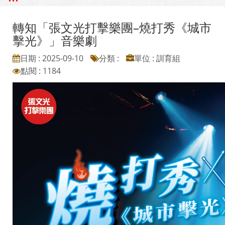
轉知「張文光打擊樂團–燒打秀《城市
擊光》」音樂劇
日期 : 2025-09-10
分類 :
單位 : 訓育組
點閱 : 1184