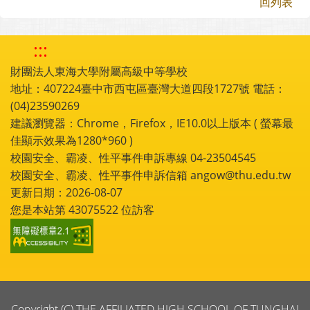
回列表
:::
財團法人東海大學附屬高級中等學校
地址：407224臺中市西屯區臺灣大道四段1727號 電話：
(04)23590269
建議瀏覽器：Chrome，Firefox，IE10.0以上版本 ( 螢幕最
佳顯示效果為1280*960 )
校園安全、霸凌、性平事件申訴專線 04-23504545
校園安全、霸凌、性平事件申訴信箱 angow@thu.edu.tw
更新日期：2026-08-07
您是本站第
43075522
位訪客
Copyright (C) THE AFFILIATED HIGH SCHOOL OF TUNGHAI