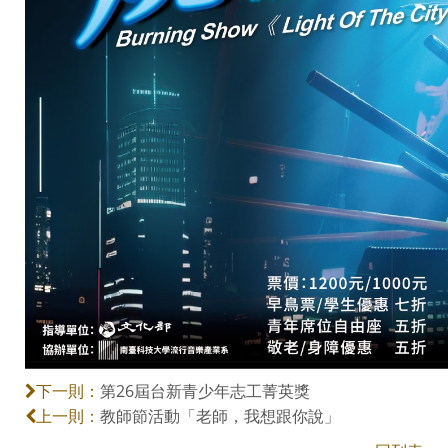
第26屆台新青少年志工菁英獎
下一則：
教師節活動「老師，我想跟你說」
上一則：