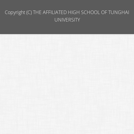
Copyright (C) THE AFFILIATED HIGH SCHOOL OF TUNGHAI
UNIVERSITY