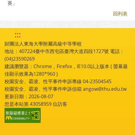
賽」
回列表
:::
財團法人東海大學附屬高級中等學校
地址：407224臺中市西屯區臺灣大道四段1727號 電話：
(04)23590269
建議瀏覽器：Chrome，Firefox，IE10.0以上版本 ( 螢幕最
佳顯示效果為1280*960 )
校園安全、霸凌、性平事件申訴專線 04-23504545
校園安全、霸凌、性平事件申訴信箱 angow@thu.edu.tw
更新日期：2026-08-07
您是本站第
43058959
位訪客