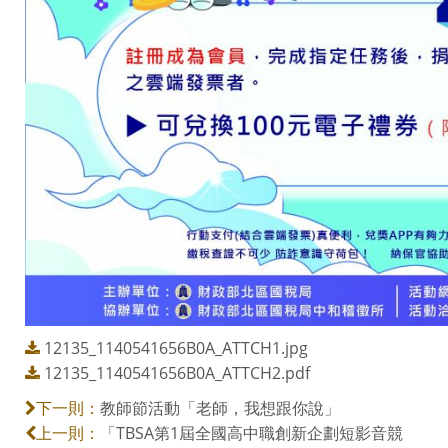
12135_1140541656B0A_ATTCH1.jpg
12135_1140541656B0A_ATTCH2.pdf
教師節活動「老師，我想跟你說」
下一則：
「TBSA第1屆全國高中職創新企劃短影音競
上一則：