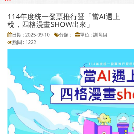
114年度統一發票推行暨「當AI遇上
稅，四格漫畫SHOW出來」
日期 : 2025-09-10
分類 :
單位 : 訓育組
點閱 : 1222