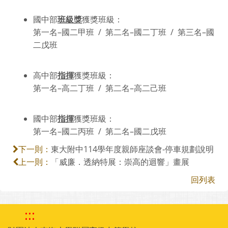
國中部
班級獎
獲獎班級：
第一名–國二甲班 / 第二名–國二丁班 / 第三名–國
二戊班
高中部
指揮
獲獎班級：
第一名–高二丁班 / 第二名–高二己班
國中部
指揮
獲獎班級：
第一名–國二丙班 / 第二名–國二戊班
東大附中114學年度親師座談會-停車規劃說明
下一則：
「威廉．透納特展：崇高的迴響」畫展
上一則：
回列表
:::