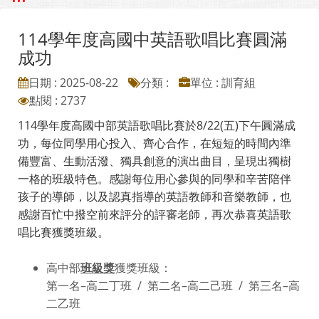
114學年度高國中英語歌唱比賽圓滿
成功
日期 : 2025-08-22
分類 :
單位 : 訓育組
點閱 : 2737
114學年度高國中部英語歌唱比賽於8/22(五)下午圓滿成
功，每位同學用心投入、齊心合作，在短短的時間內準
備豐富、生動活潑、獨具創意的演出曲目，呈現出獨樹
一格的班級特色。感謝每位用心參與的同學和辛苦陪伴
孩子的導師，以及認真指導的英語教師和音樂教師，也
感謝百忙中撥空前來評分的評審老師，再次恭喜英語歌
唱比賽獲獎班級。
高中部
班級獎
獲獎班級：
第一名–高二丁班 / 第二名–高二己班 / 第三名–高
二乙班