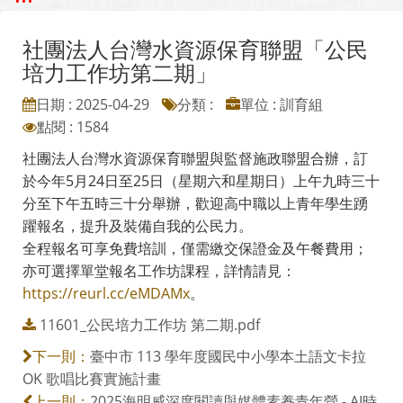
社團法人台灣水資源保育聯盟「公民
培力工作坊第二期」
日期 : 2025-04-29
分類 :
單位 : 訓育組
點閱 : 1584
社團法人台灣水資源保育聯盟與監督施政聯盟合辦，訂
於今年5月24日至25日（星期六和星期日）上午九時三十
分至下午五時三十分舉辦，歡迎高中職以上青年學生踴
躍報名，提升及裝備自我的公民力。
全程報名可享免費培訓，僅需繳交保證金及午餐費用；
亦可選擇單堂報名工作坊課程，詳情請見：
https://reurl.cc/eMDAMx
。
11601_公民培力工作坊 第二期.pdf
臺中市 113 學年度國民中小學本土語文卡拉
下一則：
OK 歌唱比賽實施計畫
2025海明威深度閱讀與媒體素養青年營 - AI時
上一則：