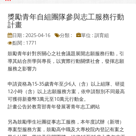
獎勵青年自組團隊參與志工服務行動
計畫
日期 : 2025-04-16
分類 :
單位 : 訓育組
點閱 : 1771
鼓勵青年針對所關心之社會議題展開志願服務行動，引
導其結合所學與專長，以實際行動關懷社會，發揮志願
服務之影響力
申請資格為15-35歲青年至少6人（含）以上組隊、研提
12小時（含）以上志願服務方案，依申請類別不同最高
可獲得新臺幣3萬元至10萬元行動金。
計畫公告於教育部青年發展署青年志工網站
另為鼓勵學生社團從事志工服務，本年度試辦（新增）
專案型服務方案，鼓勵高中職及大專校院內登記有案之