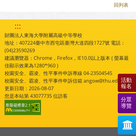
回列表
:::
財團法人東海大學附屬高級中等學校
地址：407224臺中市西屯區臺灣大道四段1727號 電話：
(04)23590269
建議瀏覽器：Chrome，Firefox，IE10.0以上版本 ( 螢幕最
佳顯示效果為1280*960 )
校園安全、霸凌、性平事件申訴專線 04-23504545
活動
校園安全、霸凌、性平事件申訴信箱 angow@thu.edu.tw
報名
更新日期：2026-08-07
您是本站第
43077735
位訪客
分眾
導覽