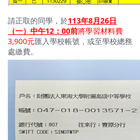
請正取的同學，於
113年8月26日
（一）中午12：00
前
將學習材料費
3,900元
匯入學校帳號，或至學校總務
處繳費。