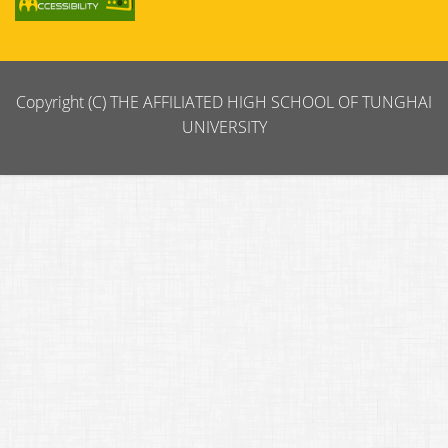
Copyright (C) THE AFFILIATED HIGH SCHOOL OF TUNGHAI
UNIVERSITY