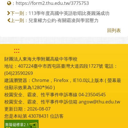
：
https://form2.thu.edu.tw/3775753
113學年度高國中英語歌唱比賽圓滿成功
下一則：
兒童權力公約-有關霸凌與學習壓力
上一則：
回列表
:::
財團法人東海大學附屬高級中等學校
地址：407224臺中市西屯區臺灣大道四段1727號 電話：
(04)23590269
建議瀏覽器：Chrome，Firefox，IE10.0以上版本 ( 螢幕最
佳顯示效果為1280*960 )
校園安全、霸凌、性平事件申訴專線 04-23504545
校園安全、霸凌、性平事件申訴信箱 angow@thu.edu.tw
更新日期：2026-08-07
您是本站第
43078431
位訪客