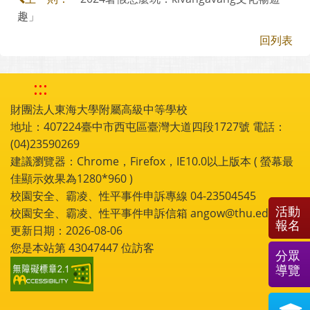
趣」
回列表
:::
財團法人東海大學附屬高級中等學校
地址：407224臺中市西屯區臺灣大道四段1727號 電話：
(04)23590269
建議瀏覽器：Chrome，Firefox，IE10.0以上版本 ( 螢幕最
佳顯示效果為1280*960 )
校園安全、霸凌、性平事件申訴專線 04-23504545
活動
校園安全、霸凌、性平事件申訴信箱 angow@thu.edu.tw
報名
更新日期：2026-08-06
您是本站第
43047447
位訪客
分眾
導覽