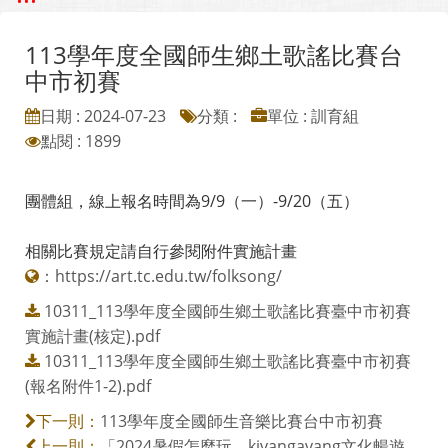
113學年度全國師生鄉土歌謠比賽台
中市初賽
日期 : 2024-07-23
分類 :
單位 : 訓育組
點閱 : 1899
團體組，線上報名時間為9/9（一）-9/20（五）
相關比賽規定請自行參閱附件實施計畫
：
https://art.tc.edu.tw/folksong/
10311_113學年度全國師生鄉土歌謠比賽臺中市初賽
實施計畫(核定).pdf
10311_113學年度全國師生鄉土歌謠比賽臺中市初賽
(報名附件1-2).pdf
113學年度全國師生音樂比賽台中市初賽
下一則：
「2024暑假怎麼玩．kivangavang文化暢遊
上一則：