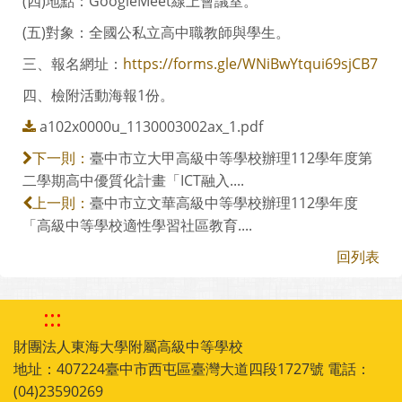
(四)地點：GoogleMeet線上會議室。
(五)對象：全國公私立高中職教師與學生。
三、報名網址：
https://forms.gle/WNiBwYtqui69sjCB7
四、檢附活動海報1份。
a102x0000u_1130003002ax_1.pdf
臺中市立大甲高級中等學校辦理112學年度第
下一則：
二學期高中優質化計畫「ICT融入....
臺中市立文華高級中等學校辦理112學年度
上一則：
「高級中等學校適性學習社區教育....
回列表
:::
財團法人東海大學附屬高級中等學校
地址：407224臺中市西屯區臺灣大道四段1727號 電話：
(04)23590269