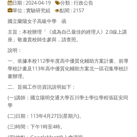
日期 : 2024-04-19
分類 : 行政公告
單位 : 實驗研究組
點閱 : 2157
國立蘭陽女子高級中學 函
主旨：本校辦理「《成為自己最佳的經理人》2.0線上講
座」敬邀貴校師生參與，請查照。
說明：
一、依據本校112學年度高中優質化輔助方案計畫、前導
學校計畫及113年高中優質化輔助方案北一區召集學校計
畫辦理。
二、旨揭工作坊資訊說明如下：
(一)講師：國立陽明交通大學百川學士學位學程張廷安同
學
(二)日期：113年4月27日(星期六)。
(三)時間：下午1時至4時。