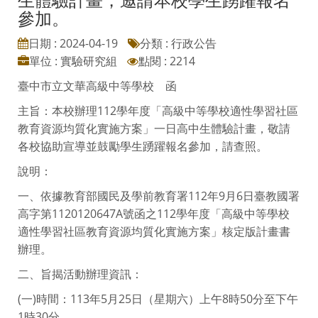
參加。
日期 : 2024-04-19
分類 : 行政公告
單位 : 實驗研究組
點閱 : 2214
臺中市立文華高級中等學校 函
主旨：本校辦理112學年度「高級中等學校適性學習社區
教育資源均質化實施方案」一日高中生體驗計畫，敬請
各校協助宣導並鼓勵學生踴躍報名參加，請查照。
說明：
一、依據教育部國民及學前教育署112年9月6日臺教國署
高字第1120120647A號函之112學年度「高級中等學校
適性學習社區教育資源均質化實施方案」核定版計畫書
辦理。
二、旨揭活動辦理資訊：
(一)時間：113年5月25日（星期六）上午8時50分至下午
1時30分。