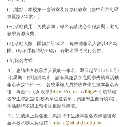
(二)地點：本校第一會議室及各專科教室（臺中市西屯區
寧夏路240號）。
(三)活動費用：免費參加，報名者請務必全程參與，避免
教學資源浪費。
(四)活動人數：限額共計60名，每校總報名人數以4名為
限。(每項課程限額30名)，錄取名單將另行公告。
(五)報名方式：
１、惠請由各校承辦人員統一報名。即日起至113年5月7
日(星期二)或額滿為止，請有興趣參加之同學先填寫活動
報名表(如附件一)，各校承辦人員於收齊學生紙本報名表
後，再至Google表單(
https://reurl.cc/K4gv9e
) 填寫報
名學生資訊(請以校為單位送表單，勿讓學生自行填寫)，
本活動將依線上報名先後順序錄取。
２、完成線上報名後，惠請將學生紙本報名表掃描後寄
至本校承辦人員信箱：
mialiu@whsh.tc.edu.tw