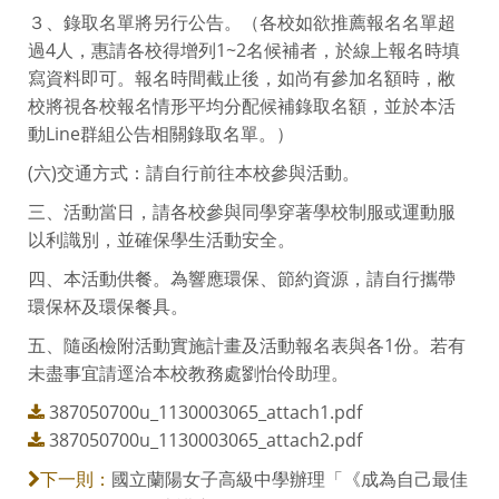
３、錄取名單將另行公告。（各校如欲推薦報名名單超
過4人，惠請各校得增列1~2名候補者，於線上報名時填
寫資料即可。報名時間截止後，如尚有參加名額時，敝
校將視各校報名情形平均分配候補錄取名額，並於本活
動Line群組公告相關錄取名單。）
(六)交通方式：請自行前往本校參與活動。
三、活動當日，請各校參與同學穿著學校制服或運動服
以利識別，並確保學生活動安全。
四、本活動供餐。為響應環保、節約資源，請自行攜帶
環保杯及環保餐具。
五、隨函檢附活動實施計畫及活動報名表與各1份。若有
未盡事宜請逕洽本校教務處劉怡伶助理。
387050700u_1130003065_attach1.pdf
387050700u_1130003065_attach2.pdf
國立蘭陽女子高級中學辦理「《成為自己最佳
下一則：