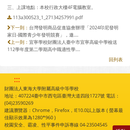
三、上課地點：本校行政大樓4F電腦教室。
113a300523_1_27134257991.pdf
台灣發明商品促進協會辦理「2024印尼發明
下一則：
家日-國際青少年發明競賽」，邀....
宜寧學校財團法人臺中市宜寧高級中學檢送
上一則：
112學年度第二學期高中職適性學....
回列表
:::
財團法人東海大學附屬高級中等學校
地址：407224臺中市西屯區臺灣大道四段1727號 電話：
(04)23590269
建議瀏覽器：Chrome，Firefox，IE10.0以上版本 ( 螢幕最
佳顯示效果為1280*960 )
校園安全、霸凌、性平事件申訴專線 04-23504545