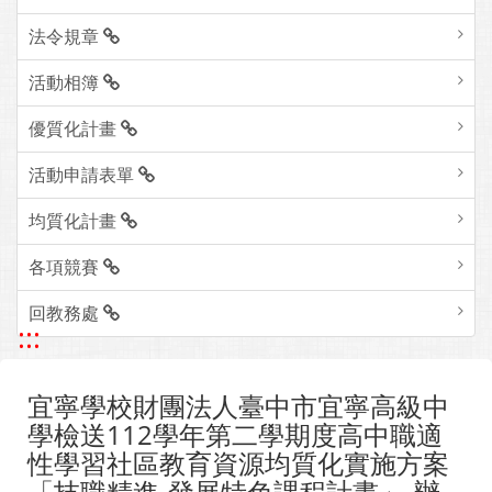
法令規章
活動相簿
優質化計畫
活動申請表單
均質化計畫
各項競賽
回教務處
:::
宜寧學校財團法人臺中市宜寧高級中
學檢送112學年第二學期度高中職適
性學習社區教育資源均質化實施方案
「技職精進-發展特色課程計畫」-辦