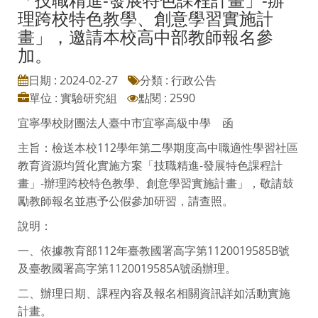
理跨校特色教學、創意學習實施計
畫」，邀請本校高中部教師報名參
加。
日期 : 2024-02-27
分類 : 行政公告
單位 : 實驗研究組
點閱 : 2590
宜寧學校財團法人臺中市宜寧高級中學 函
主旨：檢送本校112學年第二學期度高中職適性學習社區
教育資源均質化實施方案「技職精進-發展特色課程計
畫」-辦理跨校特色教學、創意學習實施計畫」，敬請鼓
勵教師報名並惠予公假參加研習，請查照。
說明：
一、依據教育部112年臺教國署高字第1120019585B號
及臺教國署高字第1120019585A號函辦理。
二、辦理日期、課程內容及報名相關資訊詳如活動實施
計畫。