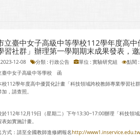
市立臺中女子高級中等學校112學年度高
學習社群」辦理第一學期期末成果發表，邀
2023-12-08
分類 : 行政公告
單位 : 實驗研究組
點閱 :
立臺中女子高級中等學校 函
本校112學年度高中優質化計畫「科技領域跨校教師專業學習社
參加，請查照。
於112年12月19日（星期二）下午13:30~17:00辦理「
程表如實施計畫。
名方式：請至全國教師進修網報名
http://www1.inservice.edu.tw