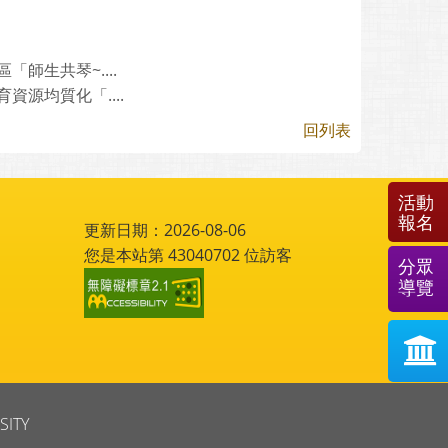
師生共琴~....
源均質化「....
回列表
活動
報名
更新日期：2026-08-06
您是本站第
43040702
位訪客
分眾
導覽
SITY