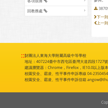
參與。
各項競賽
3870
回教務處
下一
上一
:::
財團法人東海大學附屬高級中等學校
地址：407224臺中市西屯區臺灣大道四段1727號 電話
建議瀏覽器：Chrome，Firefox，IE10.0以上版本
校園安全、霸凌、性平事件申訴專線 04-2350454
校園安全、霸凌、性平事件申訴信箱 angow@thu.e
Cop