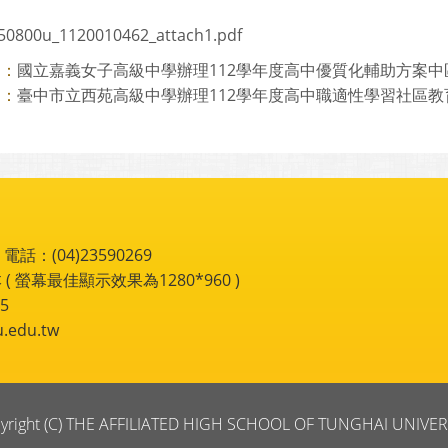
50800u_1120010462_attach1.pdf
國立嘉義女子高級中學辦理112學年度高中優質化輔助方案中區「
則：
臺中市立西苑高級中學辦理112學年度高中職適性學習社區教育資
則：
：(04)23590269
 ( 螢幕最佳顯示效果為1280*960 )
5
du.tw
yright (C) THE AFFILIATED HIGH SCHOOL OF TUNGHAI UNIVER