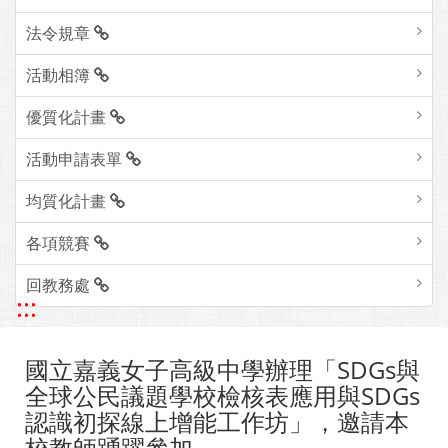
法令規章
活動相簿
優質化計畫
活動申請表單
均質化計畫
各項競賽
回教務處
:::
國立嘉義女子高級中學辦理「SDGs與
全球公民議題學校檢核表應用與SDGs
認識初探線上增能工作坊」，邀請本
校教師踴躍參加。