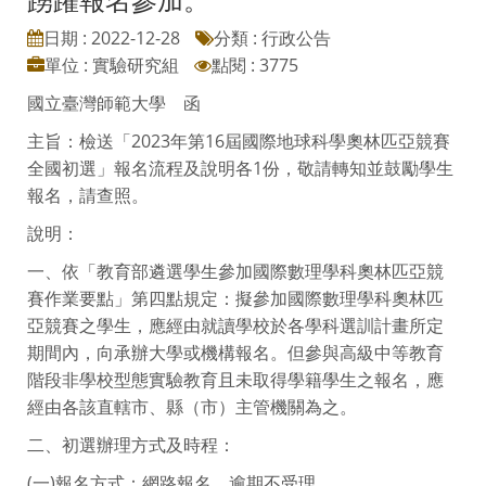
日期 : 2022-12-28
分類 : 行政公告
單位 : 實驗研究組
點閱 : 3775
國立臺灣師範大學 函
主旨：檢送「2023年第16屆國際地球科學奧林匹亞競賽
全國初選」報名流程及說明各1份，敬請轉知並鼓勵學生
報名，請查照。
說明：
一、依「教育部遴選學生參加國際數理學科奧林匹亞競
賽作業要點」第四點規定：擬參加國際數理學科奧林匹
亞競賽之學生，應經由就讀學校於各學科選訓計畫所定
期間內，向承辦大學或機構報名。但參與高級中等教育
階段非學校型態實驗教育且未取得學籍學生之報名，應
經由各該直轄市、縣（市）主管機關為之。
二、初選辦理方式及時程：
(一)報名方式：網路報名，逾期不受理。