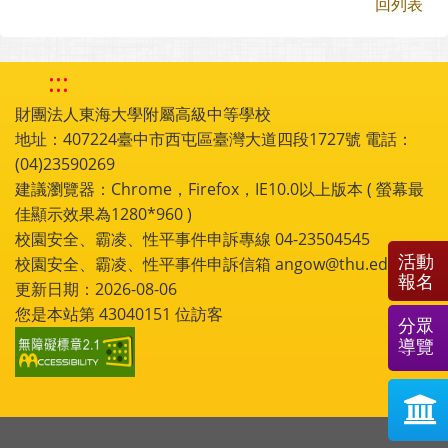
回列表
:::
財團法人東海大學附屬高級中等學校
地址：407224臺中市西屯區臺灣大道四段1727號 電話：
(04)23590269
建議瀏覽器：Chrome，Firefox，IE10.0以上版本 ( 螢幕最
佳顯示效果為1280*960 )
校園安全、霸凌、性平事件申訴專線 04-23504545
活動
校園安全、霸凌、性平事件申訴信箱 angow@thu.edu.tw
報名
更新日期：2026-08-06
您是本站第
43040151
位訪客
分眾
導覽