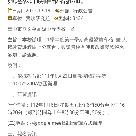
日期 : 2022-12-19
分類 : 行政公告
單位 : 實驗研究組
點閱 : 3434
臺中市立文華高級中等學校 函
主旨：本校辦理111學年度第一學期高優暨前導Z計畫-人
權教育課程線上分享會，敬邀貴校有興趣教師踴躍報名
參加，請查照。
說明：
一、依據教育部111年6月23日臺教授國部字第
1110075240A號函辦理。
二、研習資訊：
(一)時間：112年1月6日(星期五) 上午8時50分至下午16
時20分（報到時間為上午8時30分至8時50分）。
(二)地點：採google meet線上會議方式辦理。
三、報名資訊：