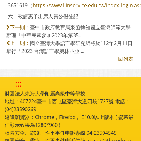
3651619（
https://www1.inservice.edu.tw/index_login.as
六、敬請惠予出席人員公假登記。
臺中市政府教育局來函轉知國立臺灣師範大學
下一則：
辦理「中華民國參加2023年第35....
國立臺灣大學語言學研究所將於112年2月11日
上一則：
舉行「2023 台灣語言學奧林匹亞....
回列表
:::
財團法人東海大學附屬高級中等學校
地址：407224臺中市西屯區臺灣大道四段1727號 電話：
(04)23590269
建議瀏覽器：Chrome，Firefox，IE10.0以上版本 ( 螢幕最
佳顯示效果為1280*960 )
校園安全、霸凌、性平事件申訴專線 04-23504545
校園安全、霸凌、性平事件申訴信箱 angow@thu.edu.tw