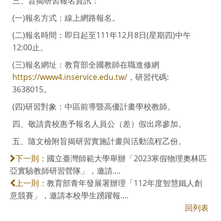
三、旨揭研習報名資訊：
(一)報名方式：線上網路報名。
(二)報名時間：即日起至111年12月8日(星期四)中午
12:00止。
(三)報名網址：教育部全國教師在職進修網
https://www4.inservice.edu.tw/
，研習代碼:
3638015。
(四)研習對象：中區前導暨高優計畫學校教師。
四、敬請貴校惠予報名人員公（差）假出席參加。
五、隨文檢附旨揭研習實施計畫與活動流程乙份。
國立臺灣師範大學舉辦「2023寒假物理奧林匹
下一則：
亞實驗教師研習營隊」，邀請....
教育部青年發展署辦理「112年度智慧鐵人創
上一則：
意競賽」，邀請本校學生踴躍報....
回列表