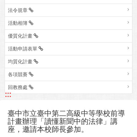
法令規章
活動相簿
優質化計畫
活動申請表單
均質化計畫
各項競賽
回教務處
:::
臺中市立臺中第二高級中等學校前導
計畫辦理「讀懂新聞中的法律」講
座，邀請本校師長參加。