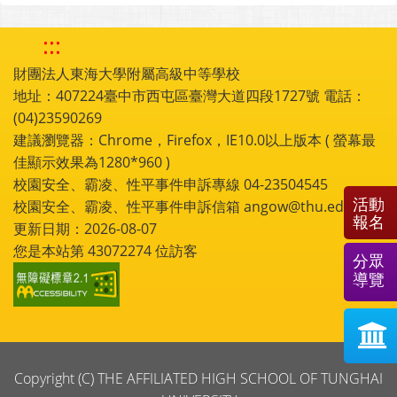
:::
財團法人東海大學附屬高級中等學校
地址：407224臺中市西屯區臺灣大道四段1727號 電話：
(04)23590269
建議瀏覽器：Chrome，Firefox，IE10.0以上版本 ( 螢幕最
佳顯示效果為1280*960 )
校園安全、霸凌、性平事件申訴專線 04-23504545
活動
校園安全、霸凌、性平事件申訴信箱 angow@thu.edu.tw
報名
更新日期：2026-08-07
您是本站第
43072274
位訪客
分眾
導覽
Copyright (C) THE AFFILIATED HIGH SCHOOL OF TUNGHAI