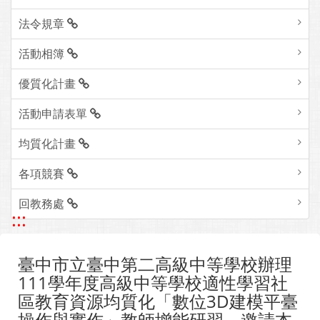
法令規章
活動相簿
優質化計畫
活動申請表單
均質化計畫
各項競賽
回教務處
:::
臺中市立臺中第二高級中等學校辦理
111學年度高級中等學校適性學習社
區教育資源均質化「數位3D建模平臺
操作與實作」教師增能研習，邀請本