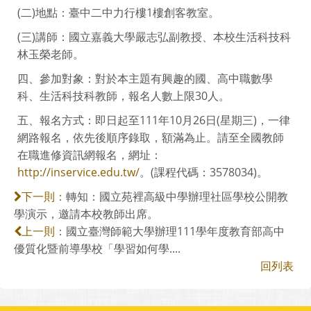
(二)地點：臺中二中力行樓1樓創客教室。
(三)講師：國立嘉義大學嚴志弘副教授、本校生活科技科
林玉榮老師。
四、參加對象：對於本主題有興趣的國、高中職數學
科、生活科技科教師，報名人數上限30人。
五、報名方式：即日起至111年10月26日(星期三)，一律
網路報名，依先後順序錄取，額滿為止。請至全國教師
在職進修資訊網報名，網址：
http://inservice.edu.tw/
。(課程代碼：3578034)。
轉知：國立苑裡高級中學辦理社區學校公開教
下一則：
學演示，邀請本校教師出席。
國立臺灣師範大學辦理111學年度教育部高中
上一則：
優質化暨前導學校「學習如何學....
回列表