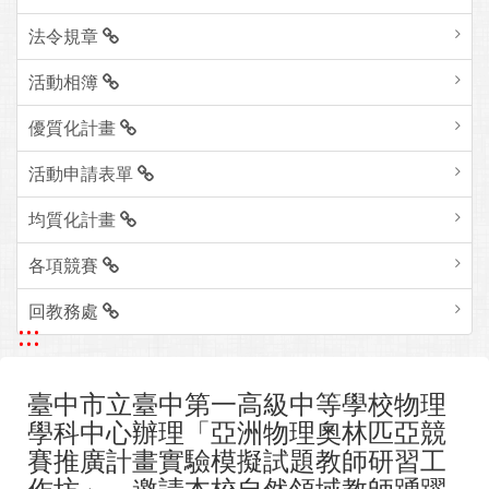
法令規章
活動相簿
優質化計畫
活動申請表單
均質化計畫
各項競賽
回教務處
:::
臺中市立臺中第一高級中等學校物理
學科中心辦理「亞洲物理奧林匹亞競
賽推廣計畫實驗模擬試題教師研習工
作坊」，邀請本校自然領域教師踴躍