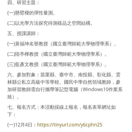
四、研習主題：
(一)懸臂樑的彈性量測。
(二)以光學方法探究待測樣品之空間結構。
五、授課講師：
(一)黃福坤名譽教授（國立臺灣師範大學物理學系）。
(二)陸亭樺教授（國立臺灣師範大學物理學系）。
(三)藍彥文教授（國立臺灣師範大學物理學系）。
六、參加對象：苗栗縣、臺中市、南投縣、彰化縣、雲
林縣公私立高級中等學校、國民中學自然領域教師，參
加研習教師需自行攜帶筆記型電腦（Windows10作業系
統）。
七、報名方式：本活動採線上報名，報名表單網址如
下：
(一)12月4日：
https://tinyurl.com/y6cphn25