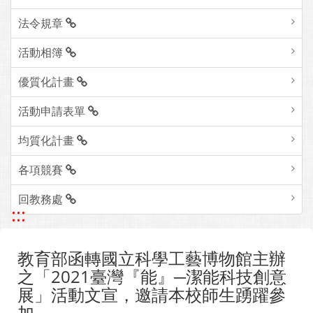
法令規章
活動相簿
優質化計畫
活動申請表單
均質化計畫
各項競賽
回教務處
:::
教育部函轉國立科學工藝博物館主辦
之「2021臺灣『能』─潔能科技創意
展」活動文宣，邀請本校師生踴躍參
加。