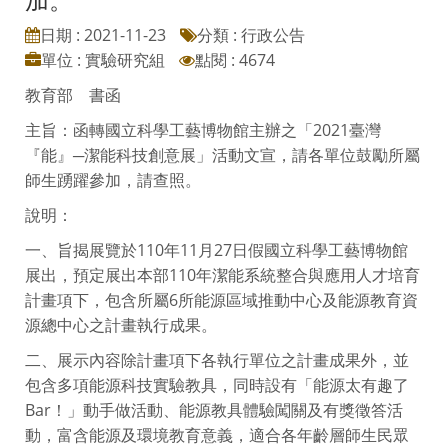
日期 : 2021-11-23
分類 : 行政公告
單位 : 實驗研究組
點閱 : 4674
教育部 書函
主旨：函轉國立科學工藝博物館主辦之「2021臺灣
『能』─潔能科技創意展」活動文宣，請各單位鼓勵所屬
師生踴躍參加，請查照。
說明：
一、旨揭展覽於110年11月27日假國立科學工藝博物館
展出，預定展出本部110年潔能系統整合與應用人才培育
計畫項下，包含所屬6所能源區域推動中心及能源教育資
源總中心之計畫執行成果。
二、展示內容除計畫項下各執行單位之計畫成果外，並
包含多項能源科技實驗教具，同時設有「能源太有趣了
Bar！」動手做活動、能源教具體驗闖關及有獎徵答活
動，富含能源及環境教育意義，適合各年齡層師生民眾