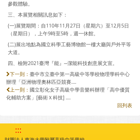
參觀體驗。
三、本展覽相關訊息如下：
(一)展覽期間：自110年11月27日（星期六）至12月5日
（星期日），上午9時至5時，週一休館。
(二)展出地點為國立科學工藝博物館一樓大廳與戶外平等
大道。
四、檢附2021臺灣『能』─潔能科技創意展文宣。
臺中市立臺中第一高級中等學校物理學科中心
下一則：
辦理「亞洲物理奧林匹亞競賽....
國立彰化女子高級中學音樂科辦理「高中優質
上一則：
化輔助方案」[藝術Ｘ科技] ....
回列表
:::
財團法人東海大學附屬高級中等學校