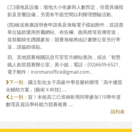
(三)場地及設備：場地大小依參與人數而定，但需具備投
影及音響設備，另需有平面空間以利辦理體驗活動。
(四)檢送推廣說明會申請表及海報電子檔如附件，並請貴
單位協助運用所屬網站、布告欄、跑馬燈等宣傳管道，
並鼓勵師生踴躍參加；競賽海報將由計畫辦公室另行寄
送，請協助張貼。
四、其他競賽相關訊息可至官方網站查詢，或洽「智慧
鐵人創意競賽辦公室」黃小姐，電話：(02)6639-6521、
電子郵件：ironmanoffice@gmail.com。
國立彰化女子高級中學音樂科辦理「高中優質
下一則：
化輔助方案」[藝術Ｘ科技] ....
賀！本校高三己班林昕周同學參加110學年度
上一則：
數理及資訊學科能力競賽複賽 ....
回列表