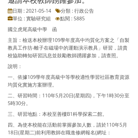
日期 : 2021-05-14
分類 : 行政公告
單位 : 實驗研究組
點閱 : 5885
國立虎尾高級中學 函
主旨：檢送本校辦理109學年度高中均質化方案之「自製
教具工作坊-離子在磁場中的運動演示教具」研習，請貴
校協助轉知研習訊息並鼓勵教師踴躍參加，請查照。
說明：
一、依據109學年度高級中等學校適性學習社區教育資源
均質化實施方案辦理。
二、研習時間：110年5月20日(星期四)，下午1時30分至
5時30分。
三、研習地點：本校至善樓B1科學探索二館。
四、為使本校能在活動前掌握參加人數，請於110年5月
18日(星期二)前利用教師在職進修網報名(網址：