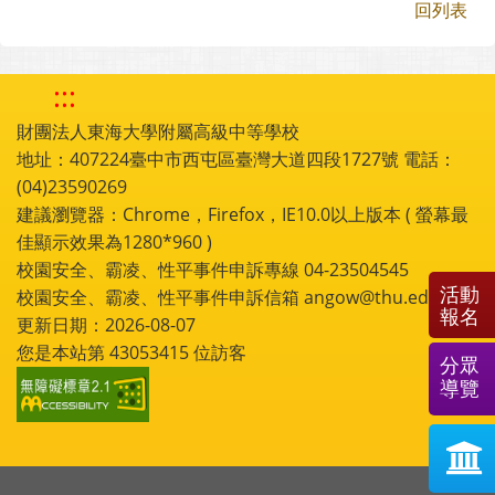
回列表
:::
財團法人東海大學附屬高級中等學校
地址：407224臺中市西屯區臺灣大道四段1727號 電話：
(04)23590269
建議瀏覽器：Chrome，Firefox，IE10.0以上版本 ( 螢幕最
佳顯示效果為1280*960 )
校園安全、霸凌、性平事件申訴專線 04-23504545
活動
校園安全、霸凌、性平事件申訴信箱 angow@thu.edu.tw
報名
更新日期：2026-08-07
您是本站第
43053415
位訪客
分眾
導覽