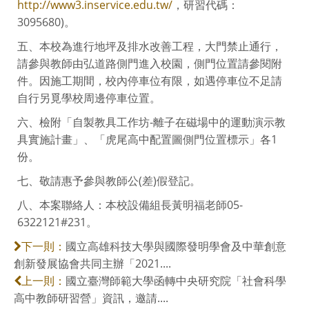
http://www3.inservice.edu.tw/
，研習代碼：
3095680)。
五、本校為進行地坪及排水改善工程，大門禁止通行，
請參與教師由弘道路側門進入校園，側門位置請參閱附
件。因施工期間，校內停車位有限，如遇停車位不足請
自行另覓學校周邊停車位置。
六、檢附「自製教具工作坊-離子在磁場中的運動演示教
具實施計畫」、「虎尾高中配置圖側門位置標示」各1
份。
七、敬請惠予參與教師公(差)假登記。
八、本案聯絡人：本校設備組長黃明福老師05-
6322121#231。
國立高雄科技大學與國際發明學會及中華創意
下一則：
創新發展協會共同主辦「2021....
國立臺灣師範大學函轉中央研究院「社會科學
上一則：
高中教師研習營」資訊，邀請....