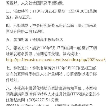
際視野、人文社會關懷及學習動機。
三、活動時間：110年7月26日(星期一)至7月30日(星期
五)，為期五天。
四、活動地點：中央研究院蔡元培紀念館，臺北市南港
區研究院路二段128號。
五、參加對象：全國高中教師45名。
六、報名方式：請於110年5月17日(星期一)前至以下網
址填妥報名資訊，逾期恕不受理。報名網址：
http://ps1tw.astro.ncu.edu.tw/ttss/index.php/2021sssc/
七、錄取通知：錄取名單將於110年5月26日(星期三)前
公布於臺灣科學特殊人才計畫網站，亦將個別以電子郵
件通知。
八、本校高中優質化輔助方案計畫為轉知單位，本案相
關資訊請與臺灣科學特殊人才提升計畫(TTSS)辦公室彭小
姐聯繫詢問（(03)4227151 分機
65956/ttss@ncu.edu.tw），細節請各校參考相關公