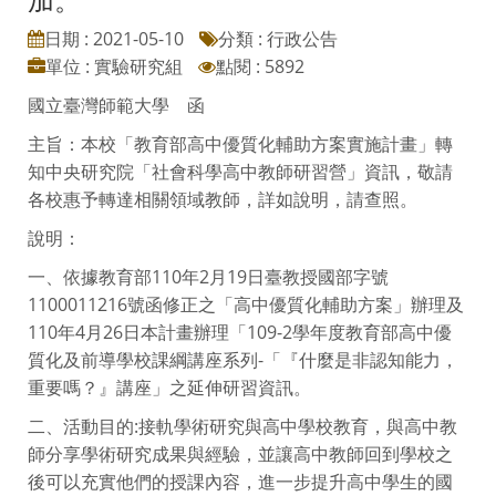
日期 : 2021-05-10
分類 : 行政公告
單位 : 實驗研究組
點閱 : 5892
國立臺灣師範大學 函
主旨：本校「教育部高中優質化輔助方案實施計畫」轉
知中央研究院「社會科學高中教師研習營」資訊，敬請
各校惠予轉達相關領域教師，詳如說明，請查照。
說明：
一、依據教育部110年2月19日臺教授國部字號
1100011216號函修正之「高中優質化輔助方案」辦理及
110年4月26日本計畫辦理「109-2學年度教育部高中優
質化及前導學校課綱講座系列-「『什麼是非認知能力，
重要嗎？』講座」之延伸研習資訊。
二、活動目的:接軌學術研究與高中學校教育，與高中教
師分享學術研究成果與經驗，並讓高中教師回到學校之
後可以充實他們的授課內容，進一步提升高中學生的國