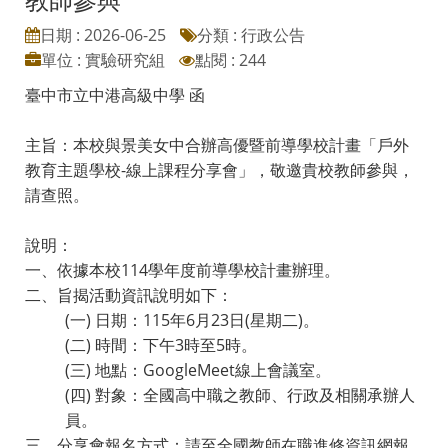
日期 : 2026-06-25
分類 : 行政公告
單位 : 實驗研究組
點閱 : 244
臺中市立中港高級中學 函
主旨：本校與景美女中合辦高優暨前導學校計畫「戶外
教育主題學校-線上課程分享會」，敬邀貴校教師參與，
請查照。
說明：
一、依據本校114學年度前導學校計畫辦理。
二、旨揭活動資訊說明如下：
(一) 日期：115年6月23日(星期二)。
(二) 時間：下午3時至5時。
(三) 地點：GoogleMeet線上會議室。
(四) 對象：全國高中職之教師、行政及相關承辦人
員。
三、分享會報名方式：請至全國教師在職進修資訊網報