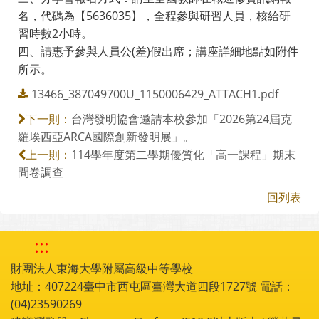
名，代碼為【5636035】，全程參與研習人員，核給研
習時數2小時。
四、請惠予參與人員公(差)假出席；講座詳細地點如附件
所示。
13466_387049700U_1150006429_ATTACH1.pdf
台灣發明協會邀請本校參加「2026第24屆克
下一則：
羅埃西亞ARCA國際創新發明展」。
114學年度第二學期優質化「高一課程」期末
上一則：
問卷調查
回列表
:::
財團法人東海大學附屬高級中等學校
地址：407224臺中市西屯區臺灣大道四段1727號 電話：
(04)23590269