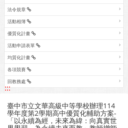
法令規章
活動相簿
優質化計畫
活動申請表單
均質化計畫
各項競賽
回教務處
:::
臺中市立文華高級中等學校辦理114
學年度第2學期高中優質化輔助方案-
「以永續為經，未來為緯：向真實世
界學習，為永續未來而教」教師增能