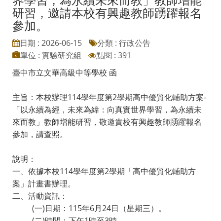
研習，邀請本校有興趣教師踴躍報名
參加。
日期 : 2026-06-15
分類 : 行政公告
單位 : 實驗研究組
點閱 : 391
臺中市立文華高級中等學校 函
主旨：本校辦理114學年度第2學期高中優質化輔助方案-
「以永續為經，未來為緯：向真實世界學習，為永續未
來而教」教師增能研習，敬邀貴校有興趣教師踴躍報名
參加，請查照。
說明：
一、依據本校114學年度第2學期「高中優質化輔助方
案」計畫書辦理。
二、活動資訊：
(一)日期：115年6月24日（星期三）。
(二)時間：下午1時至3時。