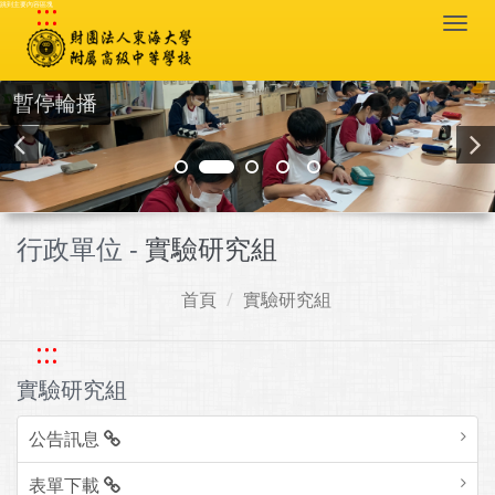
:::
跳到主要內容區塊
Togg
navi
暫停輪播
行政單位 -
實驗研究組
首頁
實驗研究組
:::
實驗研究組
公告訊息
表單下載