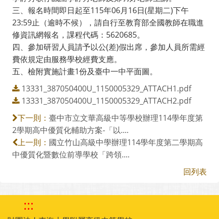
三、報名時間即日起至115年06月16日(星期二)下午
23:59止（逾時不候），請自行至教育部全國教師在職進
修資訊網報名，課程代碼：5620685。
四、參加研習人員請予以公(差)假出席，參加人員所需經
費依規定由服務學校經費支應。
五、檢附實施計畫1份及臺中一中平面圖。
13331_387050400U_1150005329_ATTACH1.pdf
13331_387050400U_1150005329_ATTACH2.pdf
臺中市立文華高級中等學校辦理114學年度第
下一則：
2學期高中優質化輔助方案-「以....
國立竹山高級中學辦理114學年度第二學期高
上一則：
中優質化暨數位前導學校「跨領....
回列表
:::