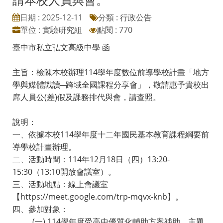
日期 : 2025-12-11
分類 : 行政公告
單位 : 實驗研究組
點閱 : 770
臺中市私立弘文高級中學 函
主旨：檢陳本校辦理114學年度數位前導學校計畫「地方
學與媒體識讀─跨域全國課程分享會」，敬請惠予貴校出
席人員公(差)假及課務排代與會，請查照。
說明：
一、依據本校114學年度十二年國民基本教育課程綱要前
導學校計畫辦理。
二、活動時間：114年12月18日（四）13:20-
15:30（13:10開放會議室）。
三、活動地點：線上會議室
【https://meet.google.com/trp-mqvx-knb】。
四、參加對象：
(一) 114學年度受高中優質化輔助方案補助，主題