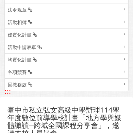
法令規章
活動相簿
優質化計畫
活動申請表單
均質化計畫
各項競賽
回教務處
:::
臺中市私立弘文高級中學辦理114學
年度數位前導學校計畫「地方學與媒
體識讀─跨域全國課程分享會」，邀
請本校人員與會。