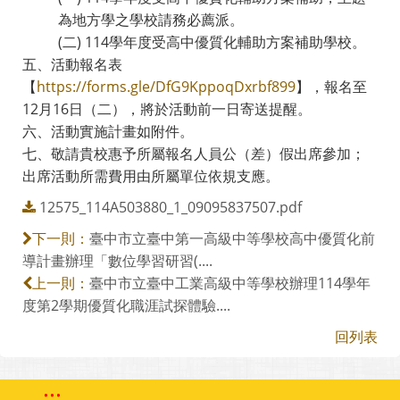
為地方學之學校請務必薦派。
(二) 114學年度受高中優質化輔助方案補助學校。
五、活動報名表
【
https://forms.gle/DfG9KppoqDxrbf899
】，報名至
12月16日（二），將於活動前一日寄送提醒。
六、活動實施計畫如附件。
七、敬請貴校惠予所屬報名人員公（差）假出席參加；
出席活動所需費用由所屬單位依規支應。
12575_114A503880_1_09095837507.pdf
臺中市立臺中第一高級中等學校高中優質化前
下一則：
導計畫辦理「數位學習研習(....
臺中市立臺中工業高級中等學校辦理114學年
上一則：
度第2學期優質化職涯試探體驗....
回列表
:::