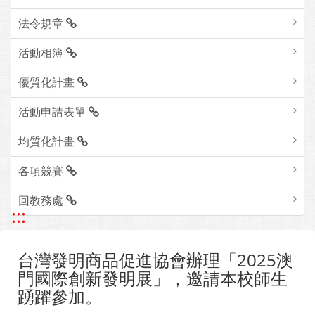
法令規章
活動相簿
優質化計畫
活動申請表單
均質化計畫
各項競賽
回教務處
:::
台灣發明商品促進協會辦理「2025澳
門國際創新發明展」，邀請本校師生
踴躍參加。