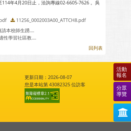
4年4月20日止，洽詢專線02-6605-7626 。吳
pdf
11256_0002003A00_ATTCH8.pdf
本校師生踴....
學習社區教....
回列表
活動
報名
更新日期：2026-08-07
您是本站第
43082325
位訪客
分眾
導覽