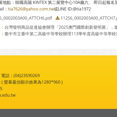
展地點：韓國高陽 KINTEX 第二展覽中心10A廳六、 即日起報名至11
il：
tia7626@yahoo.com.tw
或LINE ID:@tia1972
6_0002003A00_ATTCH6.pdf
11256_0002003A00_ATTCH7.
台灣發明商品促進協會辦理「2025澳門國際創新發明展」，邀請
則：
臺中市立臺中第二高級中等學校辦理113學年度高級中等學校適性
則：
：(04)23590269
 ( 螢幕最佳顯示效果為1280*960 )
5
du.tw