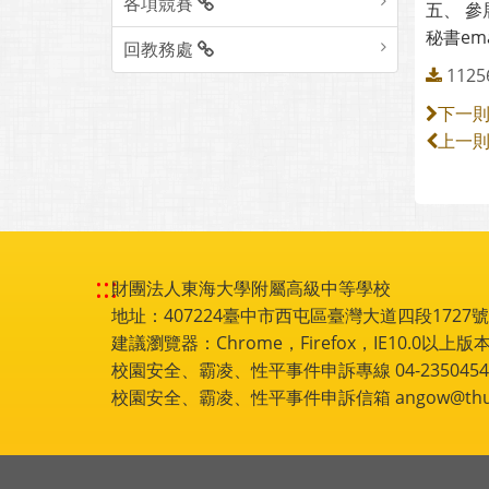
各項競賽
五、 參
秘書ema
回教務處
1125
下一
上一
:::
財團法人東海大學附屬高級中等學校
地址：407224臺中市西屯區臺灣大道四段1727號 電話
建議瀏覽器：Chrome，Firefox，IE10.0以上版本
校園安全、霸凌、性平事件申訴專線 04-2350454
校園安全、霸凌、性平事件申訴信箱 angow@thu.e