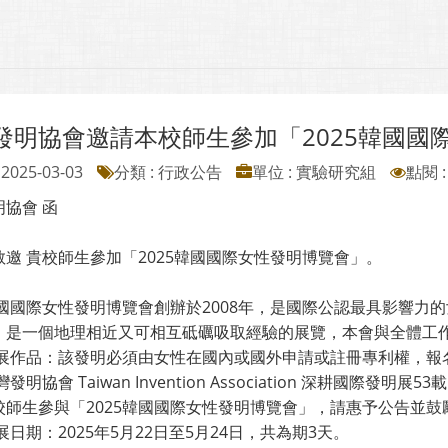
發明協會邀請本校師生參加「2025韓國國
2025-03-03
分類 : 行政公告
單位 : 實驗研究組
點閱 :
協會 函
敬邀 貴校師生參加「2025韓國國際女性發明博覽會」。
韓國國際女性發明博覽會創辦於2008年，是國際公認最具影響力的
，是一個地理相近又可相互砥礪吸取經驗的展覽，本會與全體工
參展作品：該發明必須由女性在國內或國外申請或註冊專利權，報
灣發明協會 Taiwan Invention Association 深耕
校師生參與「2025韓國國際女性發明博覽會」，請惠予公告並
展日期：2025年5月22日至5月24日，共為期3天。