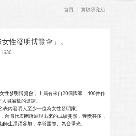
首頁
實驗研究組
際女性發明博覽會」。
 1630
女性發明博覽會，上屆有來自20個國家，400件作
作人員誠摯的邀請。
名表內發明人至少一位為女性發明家。
國際發明展53載，台灣代表團所展現出來的成績斐然，獲獎甚多，
鼓勵師生踴躍參加，享譽國際、為台爭光。