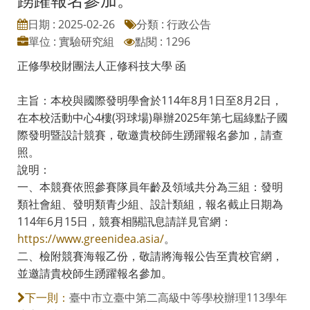
日期 : 2025-02-26
分類 : 行政公告
單位 : 實驗研究組
點閱 : 1296
正修學校財團法人正修科技大學 函
主旨：本校與國際發明學會於114年8月1日至8月2日，
在本校活動中心4樓(羽球場)舉辦2025年第七屆綠點子國
際發明暨設計競賽，敬邀貴校師生踴躍報名參加，請查
照。
說明：
一、本競賽依照參賽隊員年齡及領域共分為三組：發明
類社會組、發明類青少組、設計類組，報名截止日期為
114年6月15日，競賽相關訊息請詳見官網：
https://www.greenidea.asia/
。
二、檢附競賽海報乙份，敬請將海報公告至貴校官網，
並邀請貴校師生踴躍報名參加。
臺中市立臺中第二高級中等學校辦理113學年
下一則：