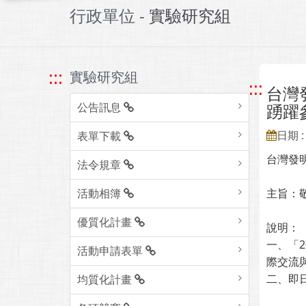
行政單位 -
實驗研究組
:::
實驗研究組
:::
台灣
公告訊息
踴躍
日期 : 
表單下載
台灣發
法令規章
活動相簿
主旨：
優質化計畫
說明：
一、「2
活動申請表單
際交流
二、即日
均質化計畫