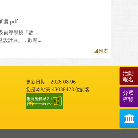
展.pdf
導學校「數....
設計展」，歡迎....
回列表
活動
報名
更新日期：2026-08-06
您是本站第
43038423
位訪客
分眾
導覽