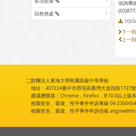
各項競賽
洽詢專
(02)87
回教務處
1055
下一
上一
:::
財團法人東海大學附屬高級中等學校
地址：407224臺中市西屯區臺灣大道四段1727號 電話
建議瀏覽器：Chrome，Firefox，IE10.0以上版本
校園安全、霸凌、性平事件申訴專線 04-2350454
校園安全、霸凌、性平事件申訴信箱 angow@thu.e