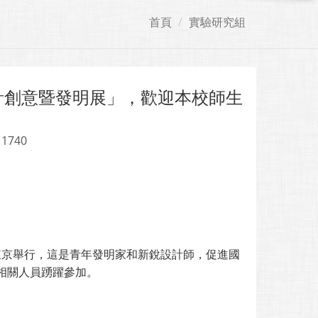
首頁
實驗研究組
計創意暨發明展」，歡迎本校師生
 1740
日在東京舉行，這是青年發明家和新銳設計師，促進國
相關人員踴躍參加。