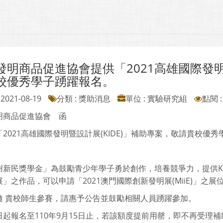
發明商品促進協會提供「2021高雄國際發明暨
校優秀學子踴躍報名。
2021-08-19
分類 : 獎助消息
單位 : 實驗研究組
點閱 :
明商品促進協會 函
2021高雄國際發明暨設計展(KIDE)」補助專案，敬請貴校優
謝新民獎學金」為鼓勵青少年學子勇於創作，培養競爭力，提供KI
」之作品，可以申請「2021澳門國際創新發明展(MiiE)」之
邀 貴校師生參賽，請惠予公告並鼓勵相關人員踴躍參加。
日起報名至110年9月15日止，若該額度提前用罄，即不再受理