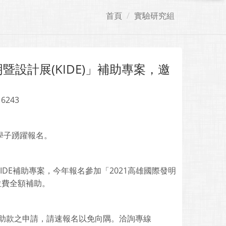
首頁
實驗研究組
設計展(KIDE)」補助專案，邀
 6243
秀學子踴躍報名。
DE補助專案，今年報名參加「2021高雄國際發明
展位費全額補助。
補助款之申請，請速報名以免向隅。洽詢專線