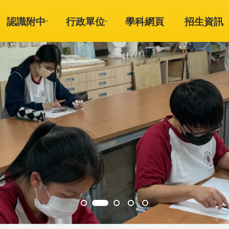
認識附中
行政單位
學科網頁
招生資訊