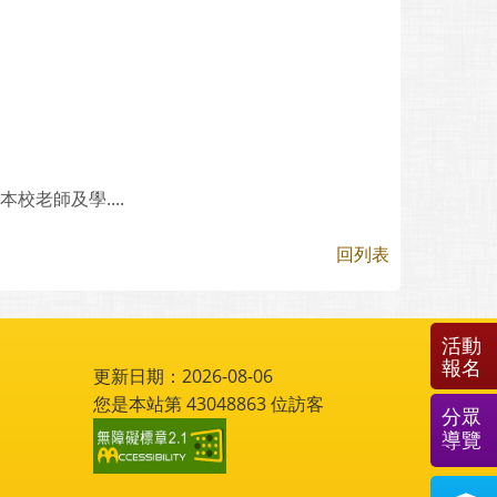
老師及學....
回列表
活動
報名
更新日期：2026-08-06
您是本站第
43048863
位訪客
分眾
導覽