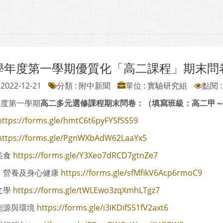
1學年度第一學期優質化「高二課程」期末問
2022-12-21
分類 : 附中新聞
單位 : 實驗研究組
點閱 :
年度第一學期
高二多元選修課程期末問卷：（填寫班級：高二甲
https://forms.gle/hmtC6t6pyFYSfSS59
https://forms.gle/PgnWXbAdW62LaaYx5
美食
https://forms.gle/Y3Xeo7dRCD7gtnZe7
營養及身心健康
https://forms.gle/sfMfikV6Acp6rmoC9
文學
https://forms.gle/tWLEwo3zqXmhLTgz7
源與環境
https://forms.gle/i3iKDifS51fV2axt6