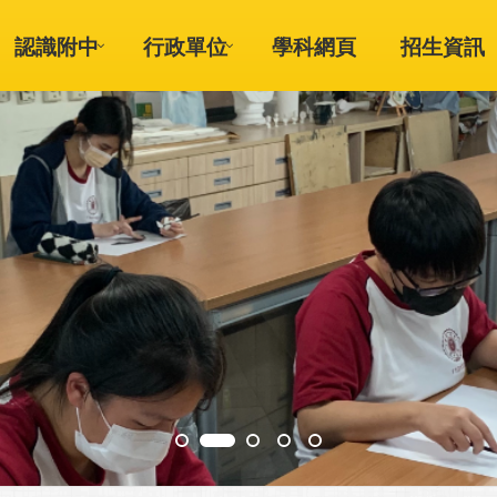
認識附中
行政單位
學科網頁
招生資訊