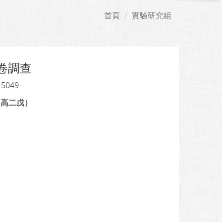
首頁
實驗研究組
卷調查
 5049
～高二戊）