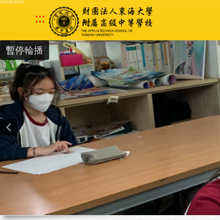
跳到主要內容區塊
:::
暫停輪播