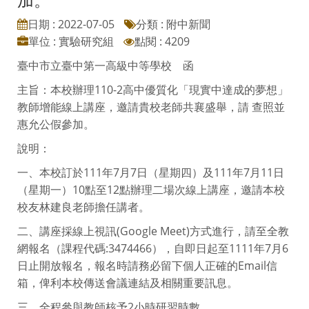
日期 : 2022-07-05
分類 : 附中新聞
單位 : 實驗研究組
點閱 : 4209
臺中市立臺中第一高級中等學校 函
主旨：本校辦理110-2高中優質化「現實中達成的夢想」
教師增能線上講座，邀請貴校老師共襄盛舉，請 查照並
惠允公假參加。
說明：
一、本校訂於111年7月7日（星期四）及111年7月11日
（星期一）10點至12點辦理二場次線上講座，邀請本校
校友林建良老師擔任講者。
二、講座採線上視訊(Google Meet)方式進行，請至全教
網報名（課程代碼:3474466），自即日起至1111年7月6
日止開放報名，報名時請務必留下個人正確的Email信
箱，俾利本校傳送會議連結及相關重要訊息。
三、全程參與教師核予2小時研習時數。